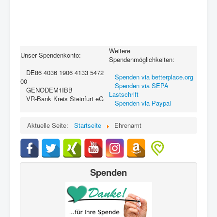
Weitere
Unser Spendenkonto:
Spendenmöglichkeiten:
DE86 4036 1906 4133 5472
Spenden via betterplace.org
00
Spenden via SEPA
GENODEM1IBB
Lastschrift
VR-Bank Kreis Steinfurt eG
Spenden via Paypal
Aktuelle Seite:
Startseite
Ehrenamt
Spenden