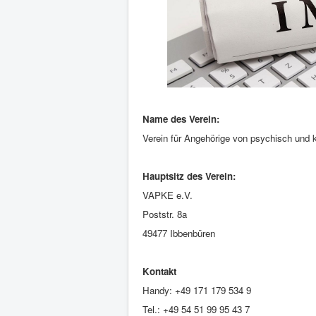
Name des Verein:
Verein für Angehörige von psychisch und k
Hauptsitz des Verein:
VAPKE e.V.
Poststr. 8a
49477 Ibbenbüren
Kontakt
Handy: +49 171 179 534 9
Tel.: +49 54 51 99 95 43 7