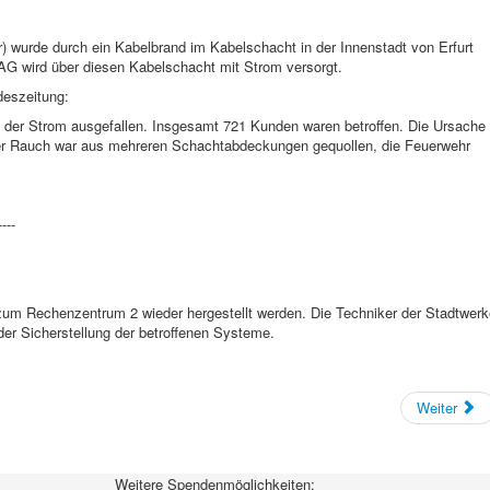
hr) wurde durch ein Kabelbrand im Kabelschacht in der Innenstadt von Erfurt
G wird über diesen Kabelschacht mit Strom versorgt.
deszeitung:
n der Strom ausgefallen. Insgesamt 721 Kunden waren betroffen. Die Ursache
ler Rauch war aus mehreren Schachtabdeckungen gequollen, die Feuerwehr
----
 zum Rechenzentrum 2 wieder hergestellt werden. Die Techniker der Stadtwerk
er Sicherstellung der betroffenen Systeme.
Weiter
Weitere Spendenmöglichkeiten: