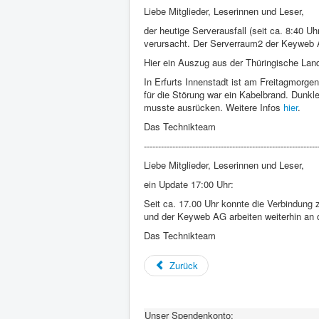
Liebe Mitglieder, Leserinnen und Leser,
der heutige Serverausfall (seit ca. 8:40 U
verursacht. Der Serverraum2 der Keyweb A
Hier ein Auszug aus der Thüringische Lan
In Erfurts Innenstadt ist am Freitagmorge
für die Störung war ein Kabelbrand. Dunk
musste ausrücken. Weitere Infos
hier
.
Das Technikteam
-------------------------------------------------------------
Liebe Mitglieder, Leserinnen und Leser,
ein Update 17:00 Uhr:
Seit ca. 17.00 Uhr konnte die Verbindung
und der Keyweb AG arbeiten weiterhin an d
Das Technikteam
Zurück
Unser Spendenkonto: