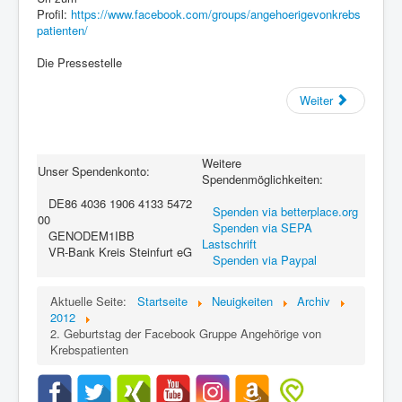
Profil:
https://www.facebook.com/groups/angehoerigevonkrebs
patienten/
Die Pressestelle
Weiter
Weitere
Unser Spendenkonto:
Spendenmöglichkeiten:
DE86 4036 1906 4133 5472
Spenden via betterplace.org
00
Spenden via SEPA
GENODEM1IBB
Lastschrift
VR-Bank Kreis Steinfurt eG
Spenden via Paypal
Aktuelle Seite:
Startseite
Neuigkeiten
Archiv
2012
2. Geburtstag der Facebook Gruppe Angehörige von
Krebspatienten