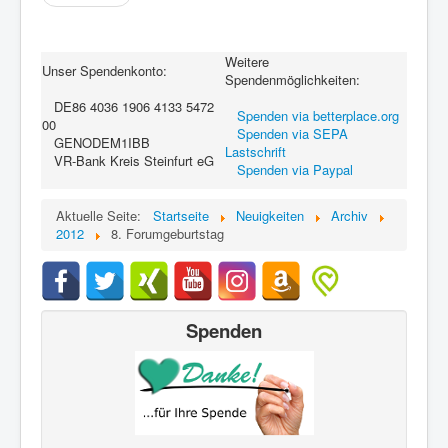
Weitere
Unser Spendenkonto:
Spendenmöglichkeiten:
DE86 4036 1906 4133 5472
Spenden via betterplace.org
00
Spenden via SEPA
GENODEM1IBB
Lastschrift
VR-Bank Kreis Steinfurt eG
Spenden via Paypal
Aktuelle Seite:
Startseite
Neuigkeiten
Archiv
2012
8. Forumgeburtstag
Spenden